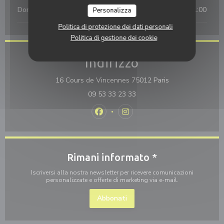
Domenica
17:00 - 01:00
Personalizza
Politica di protezione dei dati personali
Politica di gestione dei cookie
Indirizzo
((apre una nuova 
16 Cours de Vincennes 75012 Paris
09 53 33 23 33
Facebook ((apre una nuova finestra)
Instagram ((apre una nuova f
Rimani informato
*
Iscriversi alla nostra newsletter per ricevere comunicazioni
personalizzate e offerte di marketing via e-mail.
Abbonati