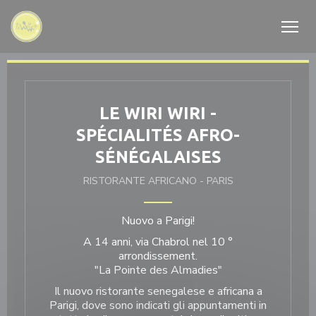
Personalizzazione delle tue scelte sui cookie
LE WIRI WIRI -
SPÉCIALITÉS AFRO-
SÉNÉGALAISES
RISTORANTE AFRICANO
-
PARIS
Nuovo a Parigi!
A 14 anni, via Chabrol nel 10 °
arrondissement.
"La Pointe des Almadies"
Il nuovo ristorante senegalese e africana a
Parigi, dove sono indicati gli appuntamenti in