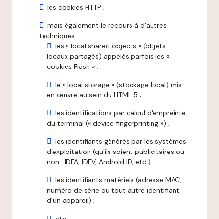
les cookies HTTP ;
mais également le recours à d'autres
techniques :
les « local shared objects » (objets
locaux partagés) appelés parfois les «
cookies Flash » ;
le « local storage » (stockage local) mis
en œuvre au sein du HTML 5 ;
les identifications par calcul d'empreinte
du terminal (« device fingerprinting ») ;
les identifiants générés par les systèmes
d'exploitation (qu'ils soient publicitaires ou
non : IDFA, IDFV, Android ID, etc.) ;
les identifiants matériels (adresse MAC,
numéro de série ou tout autre identifiant
d'un appareil) ;
etc.