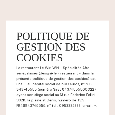
POLITIQUE DE
GESTION DES
COOKIES
Le restaurant Le Wiri Wiri - Spécialités Afro-
sénégalaises (désigné le « restaurant » dans la
présente politique de gestion des cookies) est
une -, au capital social de 500 euros, n°RCS :
843745555 (numéro Siret 84374555500022),
ayant son siège social au 13 rue Federico Fellini
93210 la plaine st Denis, numéro de TVA :
FR46843745555, n° tel : 0953332333, email : -.